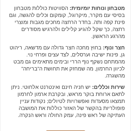
מטבחון ונוחות יומיומית:
הסוויטות כוללות מטבחון
בסיסי עם מקרר, מיקרוגל, קומקום וכלים להגשה, וגם
פינת קפה ותה. בחדר הרחצה מחכים מגבות ומוצרי
רחצה, כך שקל להגיע קלילים ולהרגיש מסודרים
מהרגע הראשון.
חצר ונוף:
בחוץ מחכה חצר גדולה עם מדשאה, ריהוט
גן, פינות ישיבה וערסלים, לצד עצים ופרחי נוי.
מהמתחם נשקף נוף הררי ובימים מתאימים גם מבט
לכיוון החרמון, מה שמחזק את תחושת ה”בריחה”
מהשגרה.
שירות וכללים:
יש חניה חינם ואינטרנט אלחוטי. ניתן
לתאם ארוחת בוקר מראש, ובקרבת ארמון לחרמון
תמצאו מסעדות ואפשרויות לטיולים; נקודות עניין
פופולריות בהקשר של האזור כוללות את המושבה
העתיקה של ראש פינה, עמק החולה וראש הנקרה.