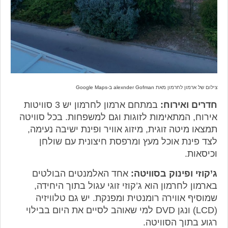
צילום של ארמון לחרמון מאת
alexnder Gofman ב-Google Maps
חדרים ואירוח:
במתחם ארמון לחרמון יש 3 סוויטות
אירוח, המתאימות לזוגות וגם למשפחות. בכל סוויטה
תמצאו מיטה זוגית, מיזוג אוויר ופינת ישיבה נעימה,
לצד פינת אוכל מעץ ומרפסת חיצונית עם שולחן
וכיסאות.
ג’קוזי ופינוק בסוויטה:
אחד האלמנטים הבולטים
בארמון לחרמון הוא ג’קוזי זוגי עגול בתוך היחידה,
שמוסיף אווירה רומנטית ומפנקת. יש גם טלוויזיה
(LCD) ונגן DVD למי שאוהב לסיים את היום בבילוי
רגוע בתוך הסוויטה.