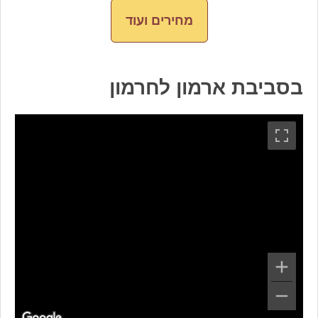
מחירים ועוד
בסביבת ארמון לחרמון