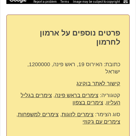
Report a problem
Terms
Image may be subject to copyright
פרטים נוספים על ארמון
לחרמון
כתובת:
האירוס 19, ראש פינה, 1200000,
ישראל
קישור לאתר בוקינג
קטגוריה:
צימרים בראש פינה
,
צימרים בגליל
העליון
,
צימרים בצפון
סוג הצימר:
צימרים לזוגות
,
צימרים למשפחות
,
צימרים עם ג'קוזי