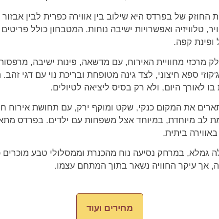
החוזק של בפרדס היא שילוב בין אווירה כפרית לבין אבזור מ
ויר, טלוויזיה ואפשרויות ישיבה נוחות. המטבחון כולל פריטים
 ופינת קפה.
 מרכזי מחוויית האירוח, עם מדשאה, פינות ישיבה, מרפסות פ
וזי ספא חיצוני, לצד גינה מטופחת ובריכת נוי עם דגי זהב.
 לאורך היום, ולא רק בסיס ליציאה לטיולים.
רים את המקום כנקי, שקט ומוקף ירק, עם תחושת אירוח חמ
מת לב מיוחדת, במיוחד אצל משפחות עם ילדים. בפרדס מתאי
אווירה ביתית.
גמלא, במרחק נסיעה נוח מהכנרת וממסלולי טבע מוכרים כמו
, אך עיקר החוויה נשאר בתוך המתחם עצמו.
מחירים ועוד