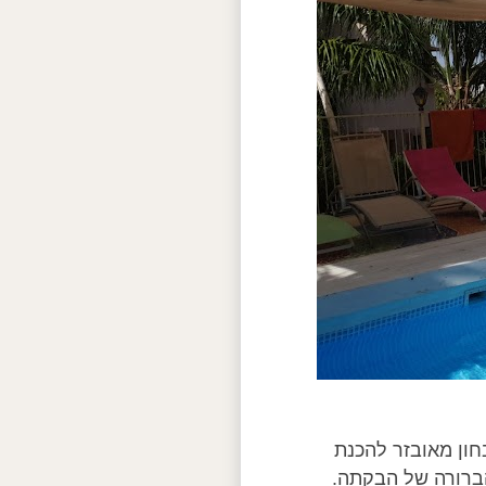
חון מאובזר להכנת
הברורה של הבקתה.