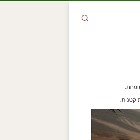
ופחת.
 קטנות.