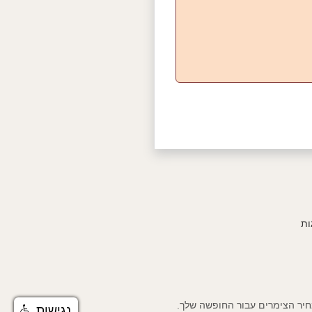
ות
נגישות