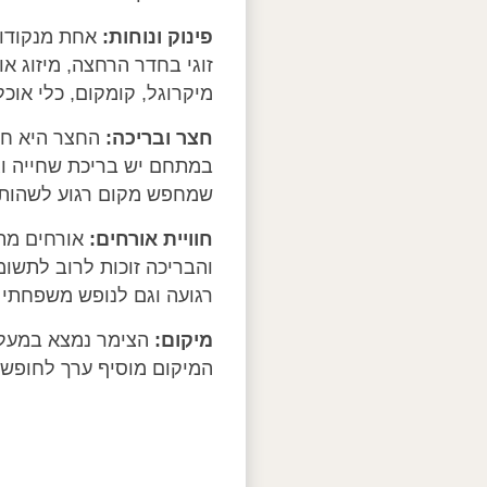
פינוק ונוחות:
אחת מנקודות 
זוגי בחדר הרחצה, מיזוג או
מיקרוגל, קומקום, כלי אוכל
חצר ובריכה:
החצר היא חלק
במתחם יש בריכת שחייה וג'ק
שמחפש מקום רגוע לשהות בו
חוויית אורחים:
אורחים מתא
והבריכה זוכות לרוב לתשו
רגועה וגם לנופש משפחתי ב
מיקום:
הצימר נמצא במעלה 
המיקום מוסיף ערך לחופשה