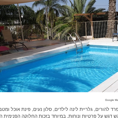
ד להורים, גלריית לינה לילדים, סלון נעים, פינת אוכל ומטב
ש דגש על פרטיות ונוחות, במיוחד בזכות החלוקה הפנימית 