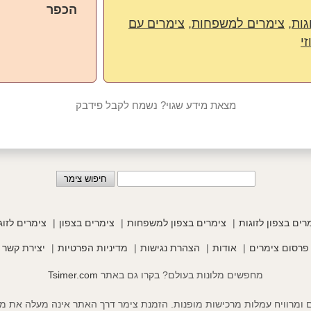
הכפר
גות
,
צימרים למשפחות
,
צימרים עם
י
מצאת מידע שגוי? נשמח לקבל פידבק
רים בצפון לזוגות
צימרים בצפון למשפחות
צימרים בצפון
צימרים לזוג
פרסום צימרים
אודות
הצהרת נגישות
מדיניות הפרטיות
יצירת קשר
מחפשים מלונות בעולם? בקרו גם באתר
Tsimer.com