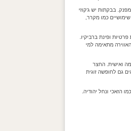
פנק. בבקתות יש ג'קוזי
 שימושיים כמו מקרר,
רטיות ופינת ברביקיו.
 האווירה מתאימה למי
ה ואישית. החצר
ם גם לחופשה זוגית
 הזאכי ונחל יהודיה.