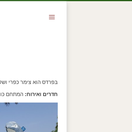
בפרדס הוא צימר כפרי ושק
חדרים ואירוח:
המתחם כולל