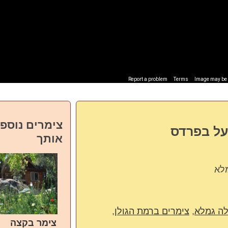
Report a problem
Terms
Image may be s
צימרים נוספי
על בפרדס
אותך
מלא
לה גמלא
,
צימרים ברמת הגולן
,
צימר בקצה