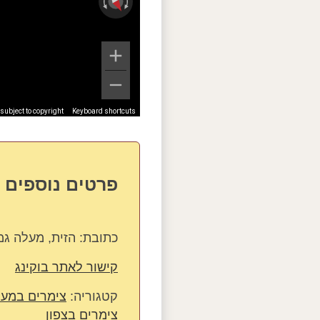
ubject to copyright
Keyboard shortcuts
פרטים נוספים 
כתובת:
הזית, מעלה ג
קישור לאתר בוקינג
קטגוריה:
צימרים במע
צימרים בצפון