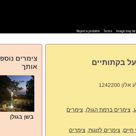
Report a problem
Terms
Image may be s
צימרים נוספי
על בקתותיים
אותך
,
צימרים ברמת הגולן
,
צימרים
בשן בגולן
חיים
,
צימרים לזוגות
,
צימרים