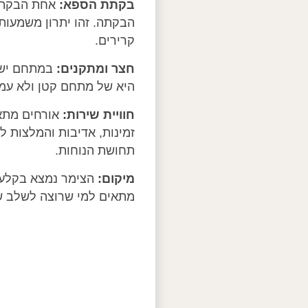
בקתת הספא:
אחת הבקתות 
הבקתה. זהו יתרון משמעות
קרירים.
חצר ומתקנים:
במתחם יש ג
היא של מתחם קטן ולא עמו
חוויית שירות:
אורחים מתאר
זמינות, אדיבות והמלצות 
תחושת הנוחות.
מיקום:
הצימר נמצא בקלע, 
מתאים למי שרוצה לשלב ש