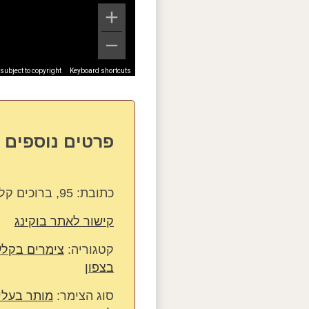
ubject to copyright
Keyboard shortcuts
פרטים נוספים 
כתובת:
95, ברוכים קלע אלון 1242200
קישור לאתר בוקינג
קטגוריה:
צימרים בקלע
בצפון
סוג הצימר:
מותר בעלי 