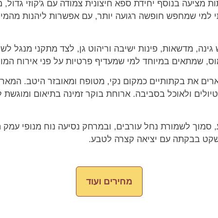
מציעה בנוסף יחידת ספא חיצונית צמודה עם ג'קוזי גדול, מ
י למי שמחפש חופשה רגועה יותר, עם אפשרות ליהנות מהמי
ינה, מדשאות, פינות ישיבה וריהוט גן, לצד מתקני מנגל לש
ס, שמתאים במיוחד למי שמעדיף פרטיות על פני אירוח המוני
ים את בקתותיים כמקום נקי, מטופח ומאובזר היטב. המארח 
לטיולים ולאוכל בסביבה. ארוחת בוקר זמינה בתיאום ומוגשת
סמוך לשמורת נחל עורבים, ובמרחק נסיעה נוח מנופי עמק ה
קט בבקתה עם יציאה קצרה לטבע.
מחירים ועוד