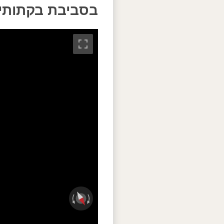
בסביבת בקתותי