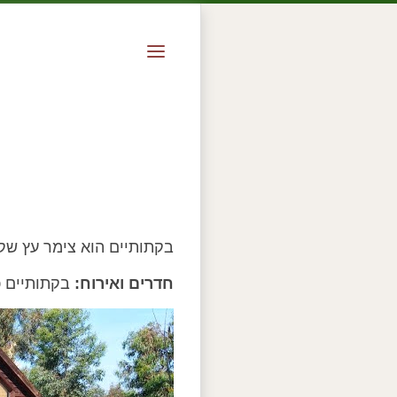
בקתותיים הוא צימר עץ שקט
חדרים ואירוח:
בקתותיים כ