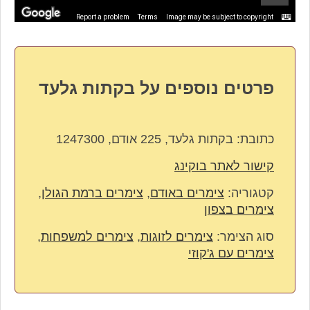
Report a problem
Terms
Image may be subject to copyright
פרטים נוספים על בקתות גלעד
כתובת:
בקתות גלעד, 225 אודם, 1247300
קישור לאתר בוקינג
קטגוריה:
צימרים באודם
,
צימרים ברמת הגולן
,
צימרים בצפון
סוג הצימר:
צימרים לזוגות
,
צימרים למשפחות
,
צימרים עם ג'קוזי