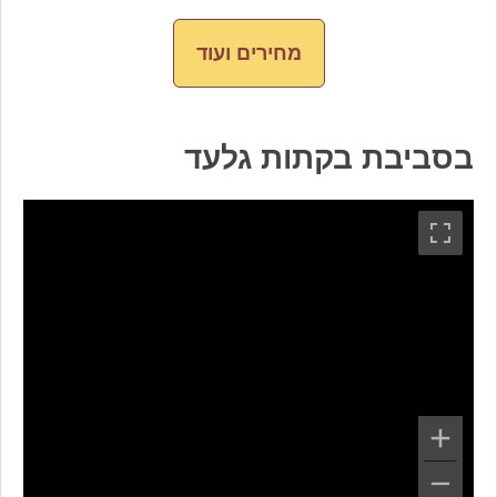
מחירים ועוד
בסביבת בקתות גלעד