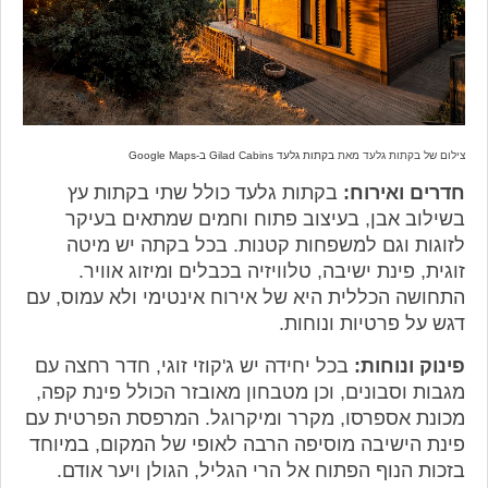
צילום של בקתות גלעד מאת
בקתות גלעד Gilad Cabins ב-Google Maps
חדרים ואירוח:
בקתות גלעד כולל שתי בקתות עץ
בשילוב אבן, בעיצוב פתוח וחמים שמתאים בעיקר
לזוגות וגם למשפחות קטנות. בכל בקתה יש מיטה
זוגית, פינת ישיבה, טלוויזיה בכבלים ומיזוג אוויר.
התחושה הכללית היא של אירוח אינטימי ולא עמוס, עם
דגש על פרטיות ונוחות.
פינוק ונוחות:
בכל יחידה יש ג'קוזי זוגי, חדר רחצה עם
מגבות וסבונים, וכן מטבחון מאובזר הכולל פינת קפה,
מכונת אספרסו, מקרר ומיקרוגל. המרפסת הפרטית עם
פינת הישיבה מוסיפה הרבה לאופי של המקום, במיוחד
בזכות הנוף הפתוח אל הרי הגליל, הגולן ויער אודם.