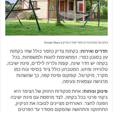
צילום של בקתות צדיק כתמר מאת
דן צדיק ב-Google Maps
חדרים ואירוח:
בקתות צדיק כתמר כולל שתי בקתות
עץ בסגנון כפרי, המתאימות לזוגות ולמשפחות. בכל
בקתה יש חדר שינה, קומת גלריה לילדים, פינת ישיבה,
טלוויזיה ומיזוג. המטבחון כולל ציוד בסיסי ונוח כמו
מקרר, מיקרוגל, קומקום ופינת קפה, כך שהשהות
מרגישה עצמאית ונעימה.
פינוק ונוחות:
אחת מנקודות החוזק של הצימר היא
ג’קוזי פרטי בכל בקתה, לצד מרפסת עם פינת ישיבה
הפונה לחצר. האורחים מציינים לטובה את הניקיון,
התחזוקה והתחושה שהמקום מסודר עד הפרטים