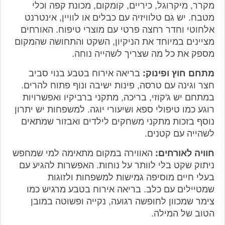
מקרר, מיקרוגל, כיריים, קומקום, מכונת קפה וכלי
מטבח. יש גם טלוויזיה עם כבלים או לוויין, אינטרנט
אלחוטי וחדר רחצה פרטי עם מוצרי טיפוח. האורחים
מציינים במיוחד את הניקיון, השקט והתחושה שהמקום
מספק את כל מה שצריך לשהייה נוחה.
מתחם חוץ ופינוק:
בריאה אירוח בטבע בנוי סביב
חצר וגינה עם טרסה, פינות ישיבה ונוף פתוח להרים.
במתחם יש ג'קוזי, בריכה, מתקני ברביקיו ואפשרויות
רוגע כמו טיפולי ספא ושיעורי יוגה. למשפחות יש יתרון
נוסף בזכות מתקני משחקים לילדים ואבזור שמתאים
לשהייה עם קטנים.
חוויה לאורחים:
האווירה במקום מתאימה למי שמחפש
ניתוק שקט בלי לוותר על נוחות. האפשרות להגיע עם
בעלי חיים מוסיפה גמישות למשפחות ולזוגות
שמטיילים עם כלב. בריאה אירוח בטבע מרגיש כמו
צימר שמכוון לחופשה רגועה, נקייה ופשוטה במובן
הטוב של המילה.