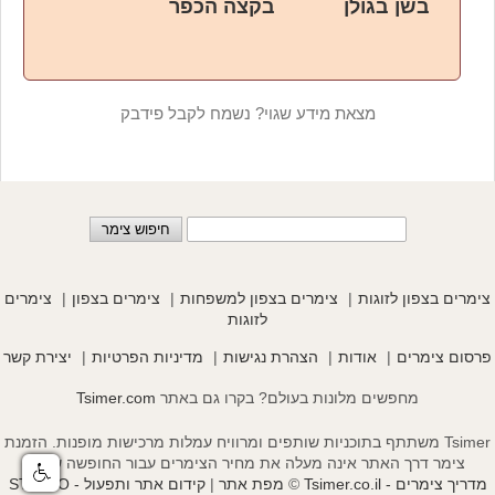
בשן בגולן
בקצה הכפר
מצאת מידע שגוי? נשמח לקבל פידבק
צימרים בצפון לזוגות
צימרים בצפון למשפחות
צימרים בצפון
צימרים
לזוגות
פרסום צימרים
אודות
הצהרת נגישות
מדיניות הפרטיות
יצירת קשר
מחפשים מלונות בעולם? בקרו גם באתר
Tsimer.com
Tsimer משתתף בתוכניות שותפים ומרוויח עמלות מרכישות מופנות. הזמנת
צימר דרך האתר אינה מעלה את מחיר הצימרים עבור החופשה שלך.
מדריך צימרים - Tsimer.co.il
©
מפת אתר
|
קידום אתר ותפעול - STASEO