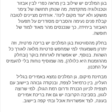
בגן המלכים יש שילוב בין מראה כפרי לבין אבזור
וטכנולוגיה מתקדמת, מה שנותן תחושה של צימר
מושקע ולא “עוד מקום לינה”. אורחים מציינים לטובה
קבלת פנים נעימה והסברים מסודרים על תפעול
האבזור ביחידה, כך שנכנסים מהר מאוד למוד של
חופשה.
בחלק מהסוויטות בגן המלכים יש בריכה פרטית, וזה
יתרון משמעותי למי שמחפש פרטיות מלאה לאורך כל
השהות. בנוסף, יש אפשרות לארוחת בוקר (ובחלק
מההזמנות היא כלולה), מה שמוסיף נוחות בלי להעמיס
על התכנון.
מבחינת מיקום, גן המלכים נמצא באמירים בגליל
העליון, בין כרמיאל לצפת, ובנקודה גבוהה ביישוב עם
תצפית לכיוון הכנרת ודרום רמת הגולן. למי שרוצה
לגוון, בסביבה הקרובה יש גם את בריכת אמירים
בעונה, לצד אפשרויות אוכל ובתי קפה ביישוב.