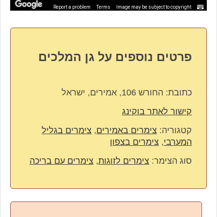
Report a problem
Terms
Image may be subject to copyright
פרטים נוספים על גן המלכים
כתובת:
החורש 106, אמירים, ישראל
קישור לאתר בוקינג
קטגוריה:
צימרים באמירים
,
צימרים בגליל
המערבי
,
צימרים בצפון
סוג הצימר:
צימרים לזוגות
,
צימרים עם בריכה