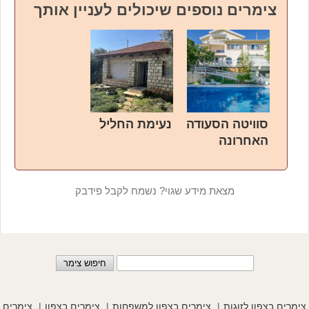
צימרים נוספים שיכולים לעניין אותך
סוויטה הסעודה
נעימת החליל
האחרונה
מצאת מידע שגוי? נשמח לקבל פידבק
צימרים בצפון לזוגות
צימרים בצפון למשפחות
צימרים בצפון
צימרים