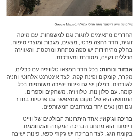
צילום של ווייט דיימונד מאת
אורלי אלאלוף ב-Google Maps
החדרים מתאימים לזוגות וגם למשפחות, עם מיטה
זוגית, חדר רחצה פרטי, מצעים, מגבות ומוצרי טיפוח.
בחלק מהיחידות יש ספה נפתחת ומרפסת, והאווירה
הכללית נקייה, מסודרת ומעודכנת.
אבזור ונוחות:
בכל חדר תמצאו טלוויזיה עם כבלים,
מקרר, קומקום ופינת קפה, לצד אינטרנט אלחוטי וחניה
לאורחים. במלון יש גם פינות ישיבה משותפות בכל
קומה, עם סלון נוח, טלוויזיה, משחקים וספרים.
התחושה היא של מקום שמאפשר גם פרטיות בחדר
וגם זמן נעים יחד במרחבים המשותפים.
בריכה וג'קוזי:
אחד היתרונות הבולטים של ווייט
דיימונד הוא מתחם הבריכה המקורה והמחוממת
בקומת הגג. לצד הבריכה יש ג'קוזי ספא, פינות ישיבה