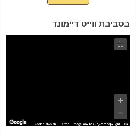
בסביבת ווייט דיימונד
Report a problem
Terms
Image may be subject to copyright