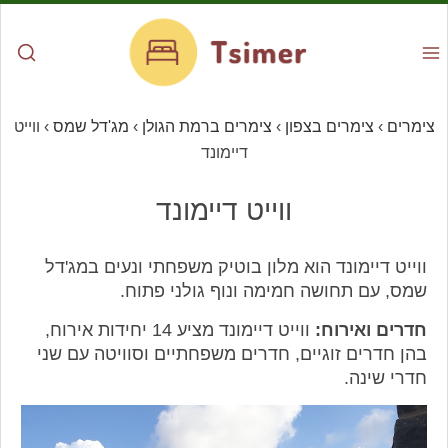
צימרים
›
צימרים בצפון
›
צימרים ברמת הגולן
›
מג'דל שמס
›
ווייט
דיימונד
ווייט דיימונד
ווייט דיימונד הוא מלון בוטיק משפחתי ונעים במג'דל
שמס, עם תחושה חמימה ונוף גולני פתוח.
חדרים ואירוח:
ווייט דיימונד מציע 14 יחידות אירוח,
בהן חדרים זוגיים, חדרים משפחתיים וסוויטה עם שני
חדרי שינה.