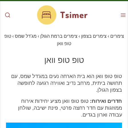
צימרים
›
צימרים בצפון
›
צימרים ברמת הגולן
›
מג'דל שמס
›
טופ
טופ וואן
טופ טופ וואן
טופ טופ וואן הוא בית הארחה נעים במג'דל שמס, עם
תחושה ביתית, מרחב נדיב ואווירה רגועה לחופשה
בצפון הגולן.
חדרים ואירוח:
טופ טופ וואן מציע יחידות אירוח
ממוזגות עם חדר רחצה פרטי, פינת ישיבה, שולחן
עבודה וארון בגדים.