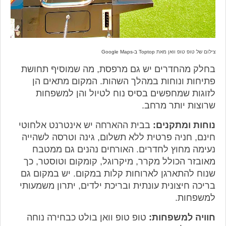
צילום של טופ טופ וואן מאת
Toptop ב-Google Maps
בחלק מהחדרים יש גם מרפסת, מה שמוסיף תחושת
פתיחות ונוחות במהלך השהות. המקום מתאים הן
לזוגות שמחפשים בסיס נוח לטיול והן למשפחות
שרוצות יותר מרחב.
נוחות ומתקנים:
בבית ההארחה יש אינטרנט אלחוטי
חינם, חניה פרטית ללא תשלום, גינה וטרסה לשהייה
נעימה מחוץ לחדרים. האורחים נהנים גם ממטבח
מאובזר הכולל מקרר, מיקרוגל, קומקום וטוסטר, כך
שנוח להתארגן לארוחות קלות במקום. יש במקום גם
בריכה חיצונית עונתית ובריכת ילדים, יתרון משמעותי
למשפחות.
חוויה למשפחות:
טופ טופ וואן בולט כבחירה נוחה