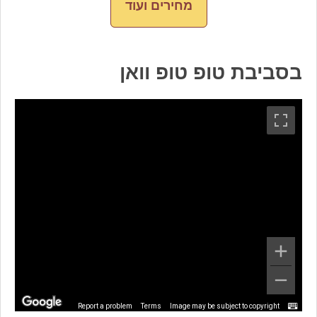
מחירים ועוד
בסביבת טופ טופ וואן
Report a problem
Terms
Image may be subject to copyright