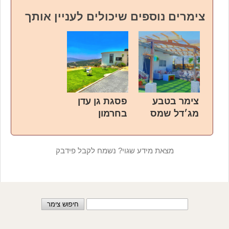
צימרים נוספים שיכולים לעניין אותך
צימר בטבע
פסגת גן עדן
מג׳דל שמס
בחרמון
מצאת מידע שגוי? נשמח לקבל פידבק