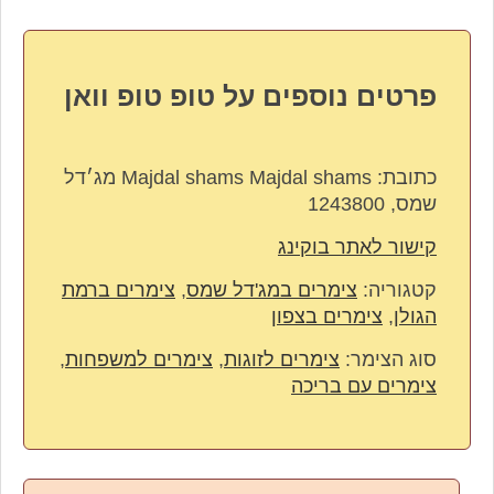
פרטים נוספים על טופ טופ וואן
כתובת:
Majdal shams Majdal shams מג׳דל
שמס, 1243800
קישור לאתר בוקינג
קטגוריה:
צימרים במג'דל שמס
,
צימרים ברמת
הגולן
,
צימרים בצפון
סוג הצימר:
צימרים לזוגות
,
צימרים למשפחות
,
צימרים עם בריכה