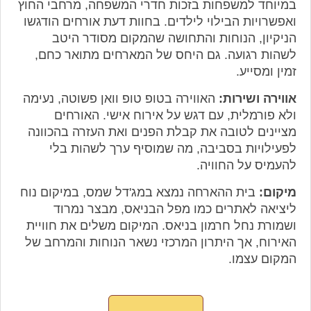
במיוחד למשפחות בזכות חדרי המשפחה, מרחבי החוץ
ואפשרויות הבילוי לילדים. בחוות דעת אורחים הודגשו
הניקיון, הנוחות והתחושה שהמקום מסודר היטב
לשהות רגועה. גם היחס של המארחים מתואר כחם,
זמין ומסייע.
אווירה ושירות:
האווירה בטופ טופ וואן פשוטה, נעימה
ולא פורמלית, עם דגש על אירוח אישי. האורחים
מציינים לטובה את קבלת הפנים ואת העזרה בהכוונה
לפעילויות בסביבה, מה שמוסיף ערך לשהות בלי
להעמיס על החוויה.
מיקום:
בית ההארחה נמצא במג'דל שמס, במיקום נוח
ליציאה לאתרים כמו מפל הבניאס, מבצר נמרוד
ושמורת נחל חרמון בניאס. המיקום משלים את חוויית
האירוח, אך היתרון המרכזי נשאר הנוחות והמרחב של
המקום עצמו.