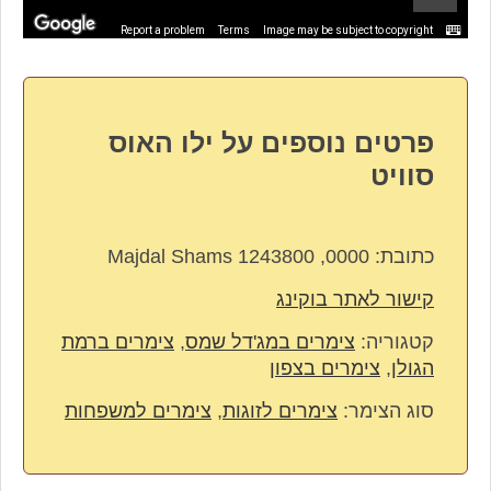
Report a problem
Terms
Image may be subject to copyright
פרטים נוספים על ילו האוס
סוויט
כתובת:
0000, Majdal Shams 1243800
קישור לאתר בוקינג
קטגוריה:
צימרים במג'דל שמס
,
צימרים ברמת
הגולן
,
צימרים בצפון
סוג הצימר:
צימרים לזוגות
,
צימרים למשפחות