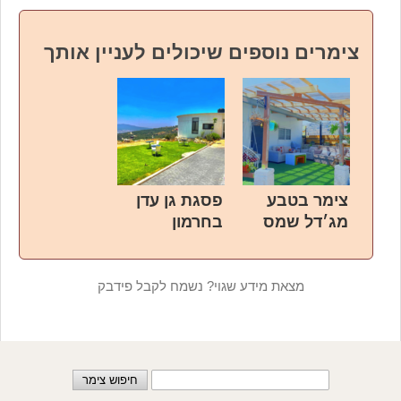
צימרים נוספים שיכולים לעניין אותך
צימר בטבע
פסגת גן עדן
מג׳דל שמס
בחרמון
מצאת מידע שגוי? נשמח לקבל פידבק