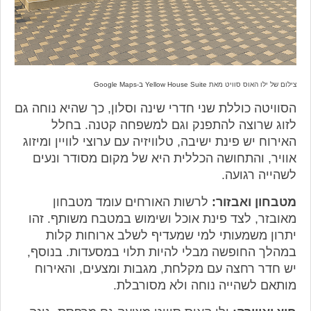
צילום של ילו האוס סוויט מאת
Yellow House Suite ב-Google Maps
הסוויטה כוללת שני חדרי שינה וסלון, כך שהיא נוחה גם
לזוג שרוצה להתפנק וגם למשפחה קטנה. בחלל
האירוח יש פינת ישיבה, טלוויזיה עם ערוצי לוויין ומיזוג
אוויר, והתחושה הכללית היא של מקום מסודר ונעים
לשהייה רגועה.
מטבחון ואבזור:
לרשות האורחים עומד מטבחון
מאובזר, לצד פינת אוכל ושימוש במטבח משותף. זהו
יתרון משמעותי למי שמעדיף לשלב ארוחות קלות
במהלך החופשה מבלי להיות תלוי במסעדות. בנוסף,
יש חדר רחצה עם מקלחת, מגבות ומצעים, והאירוח
מותאם לשהייה נוחה ולא מסורבלת.