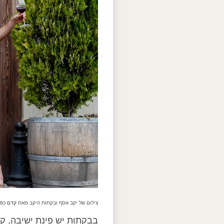
צילום של יקב אסף ובקתות היקב מאת
קדם כפר יין l יקב אסף 