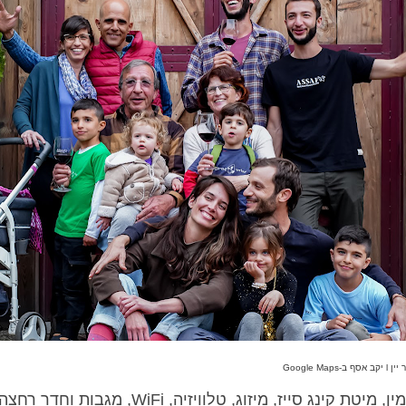
ב-Google Maps
בבקתות יש פינת ישיבה, קמין, מיטת קינג סייז, מיז