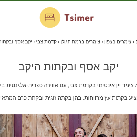
›
צימרים בצפון
›
צימרים ברמת הגולן
›
קדמת צבי
›
יקב אסף ובקתות
יקב אסף ובקתות היקב
ימר יין אינטימי בקדמת צבי, עם אווירה כפרית-אלגנטית בין
ע בקתות עץ מרווחות, בהן בקתה זוגית ובקתת כרם המתאימ