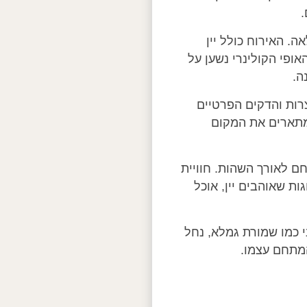
.
ה. האירוח כולל יין
ופי הקולינרי נשען על
ה.
רות והדקים הפרטיים
 מתארים את המקום
ם לאורך השהות. חוויית
ת שאוהבים יין, אוכל
וך לכביש 91 ובקרבה לטבע גולני כמו שמורת גמלא, נחל
המתחם עצמו.