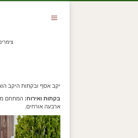
צימרים
יקב אסף ובקתות היקב הוא צ
בקתות ואירוח:
המתחם מצי
ארבעה אורחים.