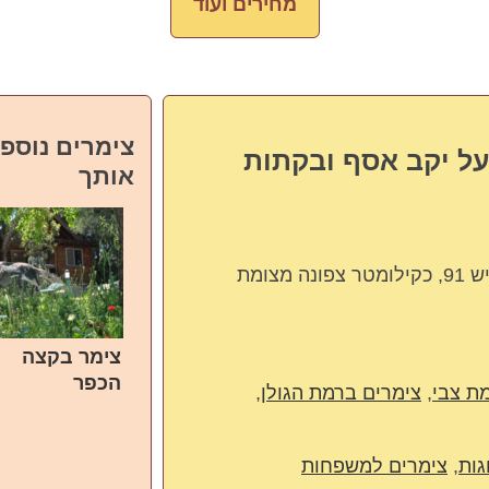
מחירים ועוד
צימרים נוספי
על יקב אסף ובקתות
אותך
קדמת צבי, כביש 91, כקילומטר צפונה מצומת
צימר בקצה
הכפר
ת צבי
,
צימרים ברמת הגולן
,
גות
,
צימרים למשפחות