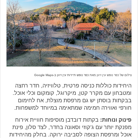
צילום של כפר נופש עין זיוון מאת
כפר נופש תיירות עין זיוון ב-Google Maps
היחידות כוללות כניסה פרטית, טלוויזיה, חדר רחצה
ומטבחון עם מקרר קטן, מיקרוגל, קומקום וכלי אוכל.
בבקתות בוסתן יש גם מרפסת מוצלת, אח לחימום
חורפי ואווירה חמימה שמתאימה במיוחד למשפחות.
פינוק ונוחות:
בקתות דובדבן מוסיפות חוויית אירוח
מפנקת יותר עם ג’קוזי וסאונה בחדר, לצד סלון, פינת
אוכל ומרפסת הצופה לסביבה ירוקה. בחלק מהיחידות