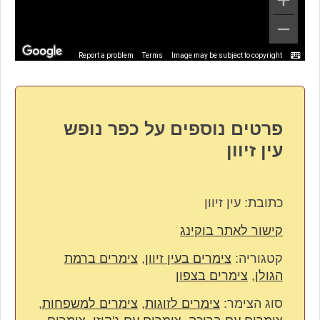
Report a problem
Terms
Image may be subject to copyright
פרטים נוספים על כפר נופש
עין זיוון
כתובת:
עין זיוון
קישור לאתר בוקינג
קטגוריה:
צימרים בעין זיוון
,
צימרים ברמת
הגולן
,
צימרים בצפון
סוג הצימר:
צימרים לזוגות
,
צימרים למשפחות
,