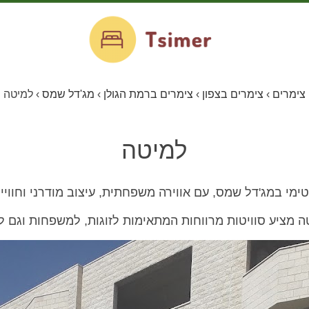
צימרים
›
צימרים בצפון
›
צימרים ברמת הגולן
›
מג'דל שמס
›
למיטה
למיטה
טימי במג'דל שמס, עם אווירה משפחתית, עיצוב מודרני וחוויי
 מציע סוויטות מרווחות המתאימות לזוגות, למשפחות וגם ל