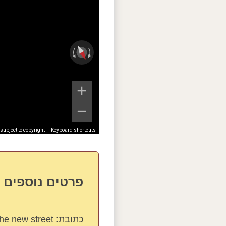
ubject to copyright
Keyboard shortcuts
פרטים נוספים 
כתובת:
The new street, מג'דל שמס 38