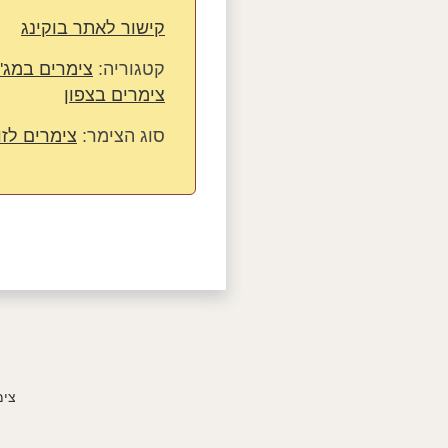
קישור לאתר בוקינג
קטגוריה:
צימרים במג'
צימרים בצפון
סוג הצימר:
צימרים לזו
צימ