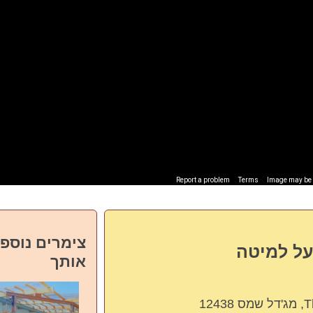
Report a problem
Terms
Image may be s
צימרים נוספי
על למיטה
אותך
124