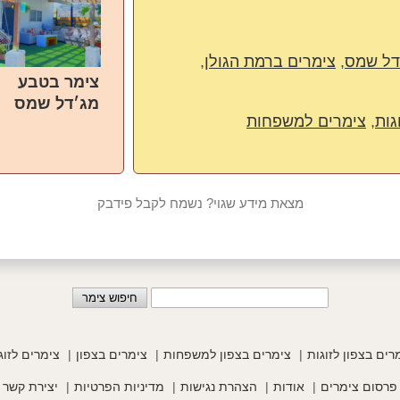
דל שמס
,
צימרים ברמת הגולן
,
צימר בטבע
מג׳דל שמס
גות
,
צימרים למשפחות
מצאת מידע שגוי? נשמח לקבל פידבק
רים בצפון לזוגות
צימרים בצפון למשפחות
צימרים בצפון
צימרים לזוג
פרסום צימרים
אודות
הצהרת נגישות
מדיניות הפרטיות
יצירת קשר