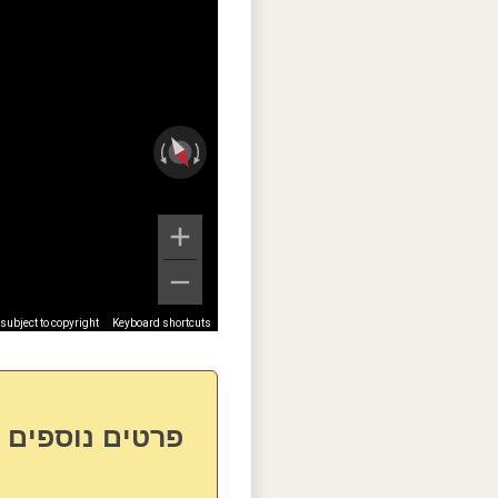
ubject to copyright
Keyboard shortcuts
פרטים נוספים ע