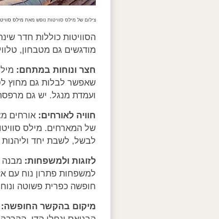
צילום של מילס סוויטות נופש מאת
מילס סוויטות נופ
הסוויטות כוללות חדר שינה
מודגשים גם מטבחון, טלוויז
חצר ונוחות במתחם:
מילס
שאפשר לבלות גם מחוץ לסוו
ועמדת מנגל. יש גם מרפס
חוויה לאורחים:
אורחים מצי
של המארחים. מילס סוויטו
לבשל, לשבת יחד וליהנות 
לזוגות ולמשפחות:
מבנה ה
למשפחות פתרון נוח עם אז
חופשה כפרית פשוטה ונוחה
מיקום בהקשר החופשה:
מ