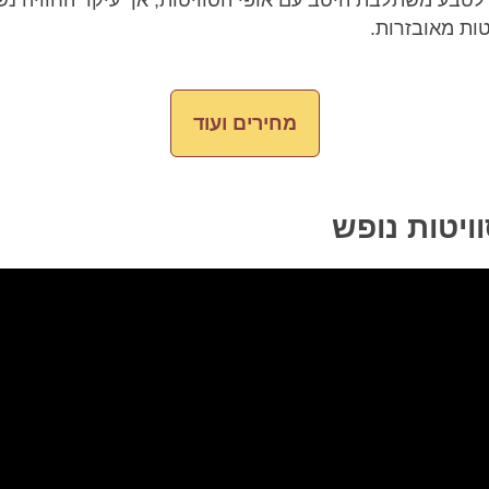
 לטבע משתלבת היטב עם אופי הסוויטות, אך עיקר החוויה נ
ות מאובזרות.
מחירים ועוד
ויטות נופש