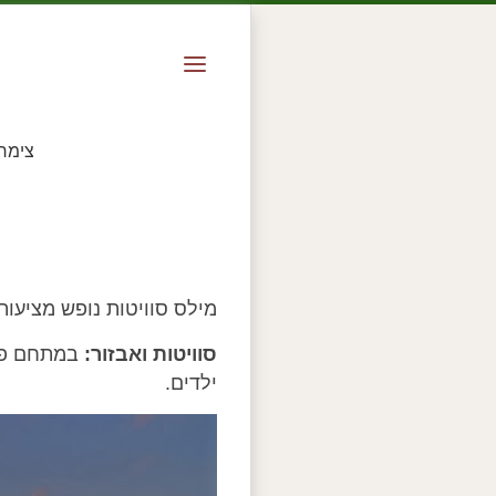
צימר
מילס סוויטות נופש מציעות 
סוויטות ואבזור:
במתחם פוע
ילדים.