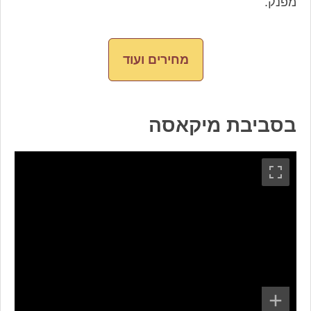
מפנק.
מחירים ועוד
בסביבת מיקאסה