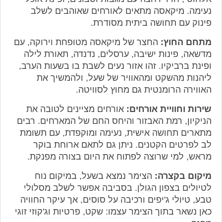
נעימה. מיקאסה מתאים לאורחים שאוהבים לשלב
פינוק עם תחושה ביתית מסודרת.
מתחם החוץ:
החצר של מיקאסה מטופחת וירוקה, עם
מדשאה, פינות ישיבה, ערסלים, נדנדה, תאורת לילה
ופינת ברביקיו. זהו אזור נעים לשבת בו בשעות הערב,
ליהנות מהשקט ומהאוויר של שעל, ולהמשיך את
האווירה הרומנטית גם מחוץ לסוויטה.
שירות וחוויית אורחים:
אורחים מציינים לטובה את
הניקיון, רמת האבזור והיחס החם של המארחים. רבים
מתארים תחושה אישית, נעימה ומוקפדת, עם תשומת
לב לפרטים הקטנים. ניתן גם לתאם ארוחת בוקר
מראש, למי שרוצה לפתוח את היום בצורה מפנקת.
מיקום בקצרה:
הצימר נמצא בשעל, במיקום נוח
לטיולים בצפון הגולן. בסביבה אפשר לשלב מסלולי
טבע, טיולי ג'יפים ורכיבה על סוסים, אך עיקר החוויה
כאן נשאר בתוך הצימר עצמו: שקט, פרטיות וג'קוזי זוגי