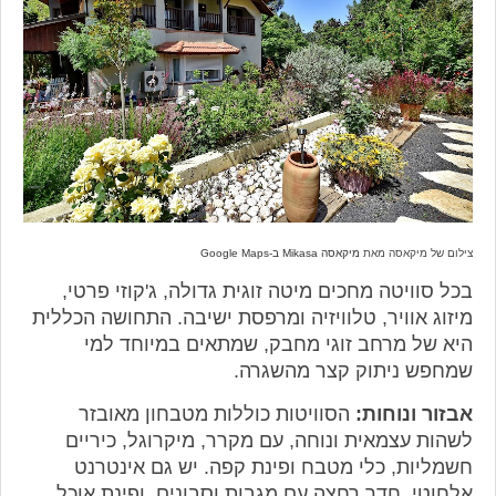
צילום של מיקאסה מאת
מיקאסה Mikasa ב-Google Maps
בכל סוויטה מחכים מיטה זוגית גדולה, ג'קוזי פרטי,
מיזוג אוויר, טלוויזיה ומרפסת ישיבה. התחושה הכללית
היא של מרחב זוגי מחבק, שמתאים במיוחד למי
שמחפש ניתוק קצר מהשגרה.
אבזור ונוחות:
הסוויטות כוללות מטבחון מאובזר
לשהות עצמאית ונוחה, עם מקרר, מיקרוגל, כיריים
חשמליות, כלי מטבח ופינת קפה. יש גם אינטרנט
אלחוטי, חדר רחצה עם מגבות וסבונים, ופינת אוכל