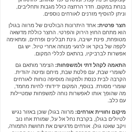
בנחת במקום. חדר הרחצה כולל מגבות ותחליבים,
וניתן להוסיף מזרנים לאורחים נוספים.
חצר פרטית:
אחד היתרונות הבולטים של מרווה בגולן
הוא מתחם החוץ הירוק והפרטי. החצר כוללת מדשאה
מטופחת, פינת ישיבה, גינת תבלינים ופרחים, ומתאימה
לקפה של בוקר או לרגעי מנוחה אחרי טיול. יש גם
אפשרות לברביקיו, בהתאם לכללי המקום.
התאמה לקהל דתי ולמשפחות:
הצימר מותאם גם
לשומרי שבת, עם פלטת שבת, מיחם ומיטה יהודית.
הקרבה לבית כנסת ולמקווה מוסיפה נוחות לאורחים
שומרי מסורת. בנוסף, המקום ידידותי לחיות מחמד,
מה שהופך אותו לאפשרות נוחה למשפחות שמטיילות
עם כלב.
מיקום וחוויית אורחים:
מרווה בגולן שוכן באזור נגיש
לטיולים בגולן, בקרבת נחל אל על, שמורת אחו נוב
ויקב שאטו גולן. אורחים מדגישים את תחושת התמורה,