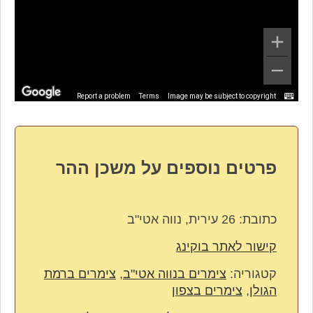
Report a problem
Terms
Image may be subject to copyright
פרטים נוספים על משכן ההר
כתובת:
26 עירית, נווה אטי"ב
קישור לאתר בוקינג
קטגוריה:
צימרים בנווה אטי"ב
,
צימרים ברמת
הגולן
,
צימרים בצפון