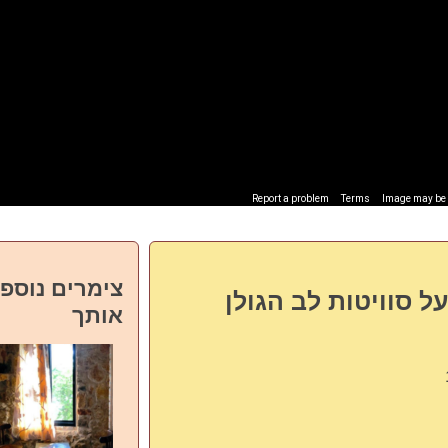
Report a problem
Terms
Image may be s
צימרים נוספי
ל סוויטות לב הגולן
אותך