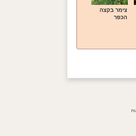
צימר בקצה
הכפר
ות