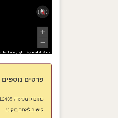
ubject to copyright
Keyboard shortcuts
פרטים נוספים ע
כתובת:
מסעדה 12435
קישור לאתר בוקינג