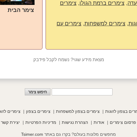
עדה
,
צימרים ברמת הגולן
,
צימרים
צימר הבית
גות
,
צימרים למשפחות
,
צימרים עם
מצאת מידע שגוי? נשמח לקבל פידבק
רים בצפון לזוגות
צימרים בצפון למשפחות
צימרים בצפון
צימרים לזוג
פרסום צימרים
אודות
הצהרת נגישות
מדיניות הפרטיות
יצירת קשר
מחפשים מלונות בעולם? בקרו גם באתר
Tsimer.com