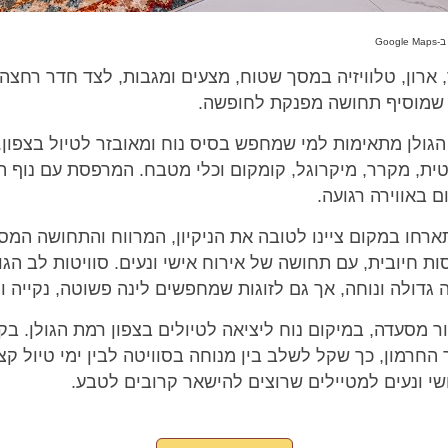
, ארון, טלוויזיה במסך שטוח, מצעים ומגבות, לצד חדר רח
י, שמוסיף תחושה מפנקת לחופשה.
הגולן מתאימות למי שמחפש בסיס נוח ומאובזר לטיול בצפון.
טית, מקרר, מיקרוגל, קומקום וכלי מטבח. המרפסת עם נוף
ם באווירה רגועה.
רחו במקום ציינו לטובה את הניקיון, המרווח והתחושה המסו
 חיובית, עם תחושה של אירוח אישי ונעים. סוויטות לב הגו
גדולה ונוחה, אך גם לזוגות שמחפשים לינה פשוטה, נקייה ו
מסעדה, במיקום נוח ליציאה לטיולים בצפון רמת הגולן. ב
החרמון, כך שקל לשלב בין מנוחה בסוויטה לבין ימי טיול קצר
שי ונעים למטיילים שרוצים להישאר קרובים לטבע.