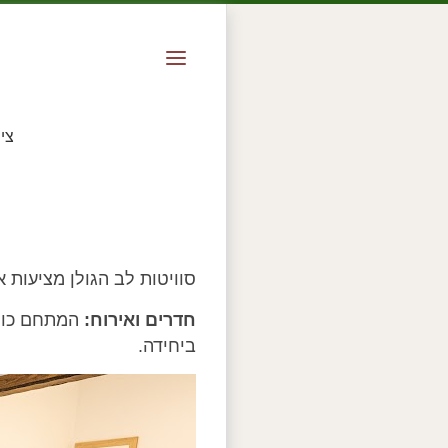
צי
סוויטות לב הגולן מציעות א
חדרים ואירוח:
המתחם כולל
ביחידה.