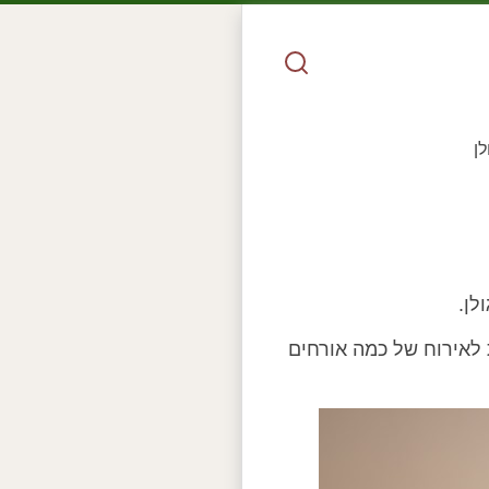
לן
לן.
לאירוח של כמה אורחים