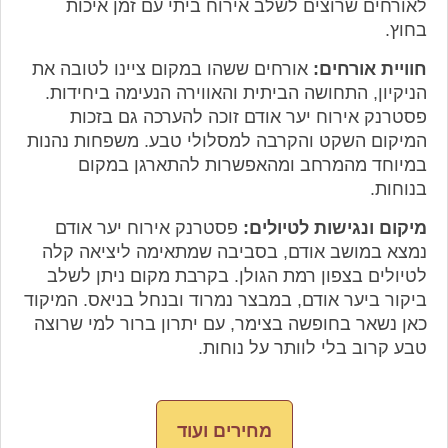
לאורחים שרוצים לשלב אירוח ביתי עם זמן איכות
בחוץ.
חוויית אורחים:
אורחים ששהו במקום ציינו לטובה את
הניקיון, התחושה הביתית והאווירה הנעימה ביחידות.
פסטרנק אירוח יער אודם זוכה להערכה גם בזכות
המיקום השקט והקרבה למסלולי טבע. משפחות נהנות
במיוחד מהמרחב ומהאפשרות להתארגן במקום
בנוחות.
מיקום ונגישות לטיולים:
פסטרנק אירוח יער אודם
נמצא במושב אודם, בסביבה שמתאימה ליציאה קלה
לטיולים בצפון רמת הגולן. בקרבת מקום ניתן לשלב
ביקור ביער אודם, במבצר נמרוד ובנחל בניאס. המיקוד
כאן נשאר בחופשה בצימר, עם יתרון ברור למי שרוצה
טבע קרוב בלי לוותר על נוחות.
מחירים ועוד