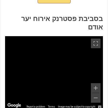
בסביבת פסטרנק אירוח יער
אודם
Report a problem
Terms
Image may be subject to copyright