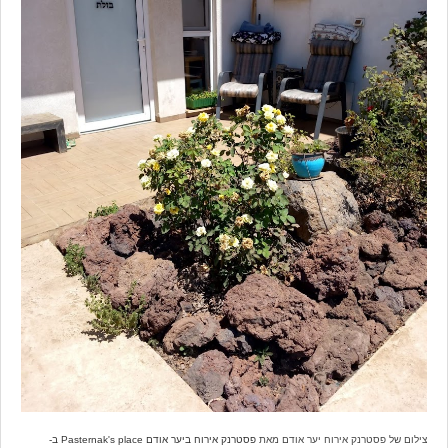
צילום של פסטרנק אירוח יער אודם מאת
פסטרנק אירוח ביער אודם Pasternak's place ב-