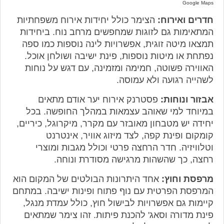
Google Maps
חדרים ואירוח:
הצימר כולל יחידות אירוח משפחתיות
המתאימות גם לזוגות שמחפשים מרחב נוח. ביחידות
תמצאו מיטה זוגית, אפשרויות לינה נוספות כמו ספה
נפתחת או מיטות נוספות, פינת ישיבה ושולחן אוכל.
האווירה פשוטה, חמימה ומזמינה, עם דגש על נוחות
לשהייה רגועה ולא עמוסה.
אבזור ונוחות:
פסטרנק אירוח יער אודם מתאים
במיוחד למי שאוהב עצמאות במהלך החופשה. בכל
יחידה יש מטבחון מאובזר עם מקרר, מיקרוגל, כיריים,
קומקום ופינת קפה, לצד מיזוג אוויר, אינטרנט
וטלוויזיה. חדר הרחצה פרטי וכולל מגבות ומוצרי
רחצה, כך שהשהות מרגישה מסודרת ונוחה.
מרפסת וחוץ:
אחד היתרונות הבולטים של המקום הוא
המרפסת הפרטית עם נוף פתוח ופינות ישיבה. במתחם
קיימות גם אפשרויות לבישול חוץ, כולל עמדת מנגל,
פינת מדורה וסאג' להכנת פיתות. זהו צימר שמתאים