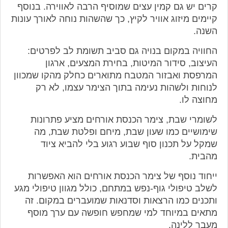
קרים יש גם קמין עצים שמוסיף הרבה לאווירה. בנוסף
קיימים מיזוג אוויר לקיץ, כך שהשהות נוחה לאורך עונות
השנה.
החוויה במקום בנויה גם סביב תשומת לב לפרטים:
העיצוב, סידור המיטות, בחירת המצעים, ארגון
המרפסת ואבזור המטבח מתוארים כחלק מהקו שמכוון
לנוחות ולשהות נעימה בתוך הצימר עצמו, לא רק
מחוצה לו.
לשומרי שבת, צימר הכנסת אורחים מציע פתרונות
שימושיים כמו שעון שבת, מיחם ופלטת שבת, מה
שמקל על תכנון סוף שבוע רגוע בלי להביא ציוד
מהבית.
ייחוד נוסף של צימר הכנסת אורחים הוא האפשרות
לשלב טיפולי גוף-נפש במתחם, כולל מגוון טיפולי מגע
ותכנים כמו הרצאות וסדנאות שמועברים במקום. זה
מתאים במיוחד למי שמחפש חופשה עם ערך מוסף
מעבר ללינה.