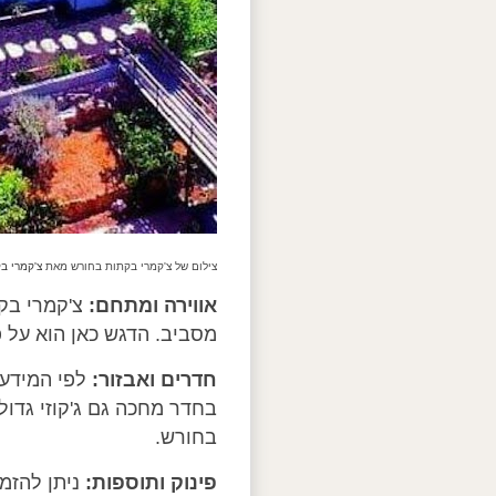
צילום של צ'קמרי בקתות בחורש מאת
צ'קמרי בקתות
אווירה ומתחם:
צ'קמרי בק
מסביב. הדגש כאן הוא על 
חדרים ואבזור:
לפי המידע ה
בחדר מחכה גם ג'קוזי גדול
בחורש.
פינוק ותוספות:
ניתן להזמי