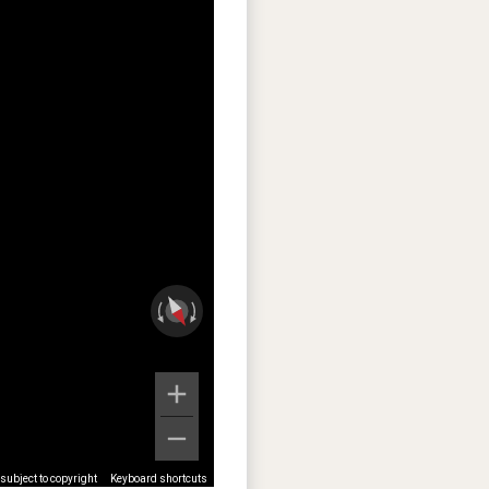
ubject to copyright
Keyboard shortcuts