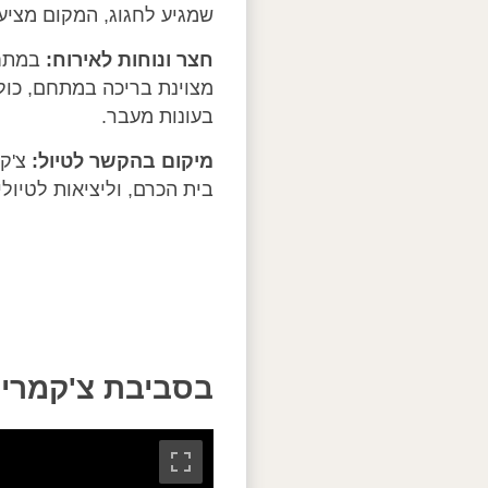
שמגיע לחגוג, המקום מציע
חצר ונוחות לאירוח:
במתחם
מצוינת בריכה במתחם, כול
בעונות מעבר.
מיקום בהקשר לטיול:
צ'קמ
בית הכרם, וליציאות לטיולי
בסביבת צ'קמרי