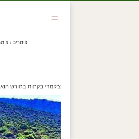
צימרים
›
צימר
צ'קמרי בקתות בחורש הוא צ