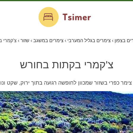
ים בצפון
›
צימרים בגליל המערבי
›
צימרים במשגב
›
שזור
›
צ'קמרי 
צ'קמרי בקתות בחורש
ימר כפרי בשזור שמכוון לחופשה רגועה בתוך ירוק, שקט ונו