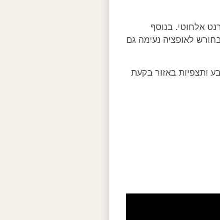
נט אלחוטי. בנוסף
חורש לאופציה נעימה גם
ע ותצפיות באזור בקעת