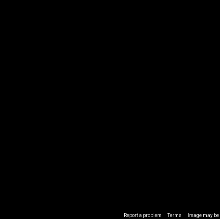
Report a problem
Terms
Image may be s