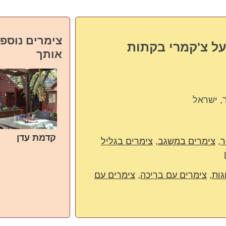
צימרים נוספי
על צ'קמרי בקתות
אותך
קדמת עדן
ר
,
צימרים במשגב
,
צימרים בגליל
גות
,
צימרים עם בריכה
,
צימרים עם