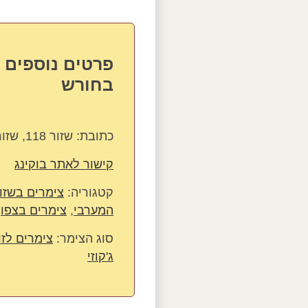
פרטים נוספים 
בחורש
כתובת:
שזור 118, שזור, ישראל
קישור לאתר בוקינג
קטגוריה:
צימרים בשזו
המערבי
,
צימרים בצפון
סוג הצימר:
צימרים לזו
ג'קוזי