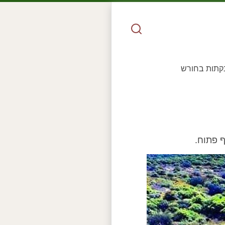
בקתות בחורש
ף פתוח.