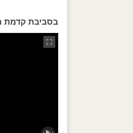
בסביבת קדמת ה