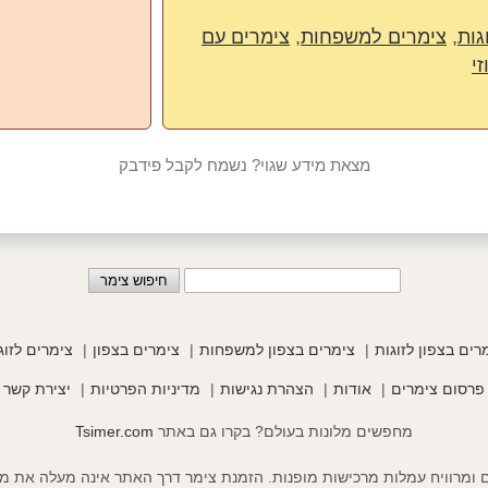
גות
,
צימרים למשפחות
,
צימרים עם
י
מצאת מידע שגוי? נשמח לקבל פידבק
רים בצפון לזוגות
צימרים בצפון למשפחות
צימרים בצפון
צימרים לזוג
פרסום צימרים
אודות
הצהרת נגישות
מדיניות הפרטיות
יצירת קשר
מחפשים מלונות בעולם? בקרו גם באתר
Tsimer.com