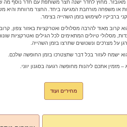
חון מאובזר. מחוץ לחדר ישנה חצר משותפת עם חדר נוסף מה
ות או משפחה מורחבת המגיעה ביחד. החצר מרווחת והיא מש
י ברביקיו לשימוש בזמן השהייה בצימר.
וא קרוב מאוד להרבה מסלולים ואטרקציות באזור צפון, קרוב 
סעדות, מסלולי טיולים המתאימים לכל הגילים ואטרקציות שונו
ן על מצרכים ונשנושים שתרצו בזמן השהייה.
וא ישמח לעזור בכל דבר שתצטרכו בזמן החופשה שלכם.
א – מזמין אתכם ליהנות מחופשה רגועה בסגנון יווני.
מחירים ועוד