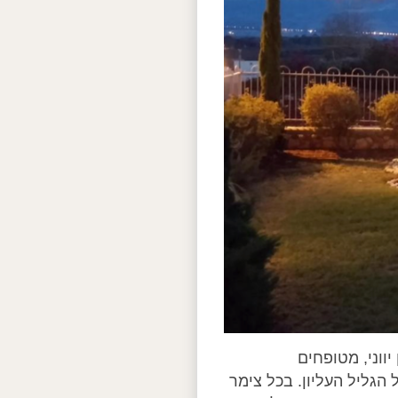
נון יווני, מטופחים
הגליל העליון. בכל צימר