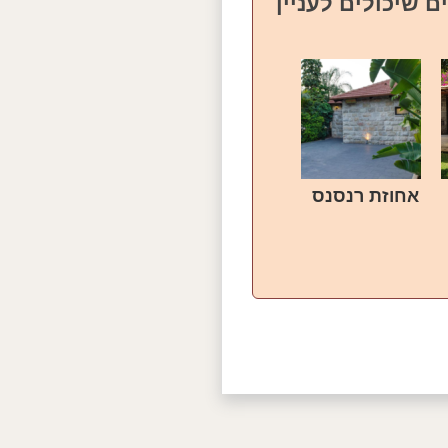
ם שיכולים לעניין
אחוזת רנסנס