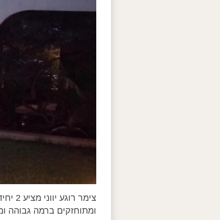
צימר ר
ומתוחזקים ברמה גבוהה ומא