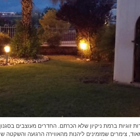
וגע יווני מציע 2 יחידות זוגיות ברמת ניקיון שלא הכרתם. החדרים מעוצבים בסג
וד, צימרים שמזמינים ליהנות מהאווירה הרגועה והשקטה של 