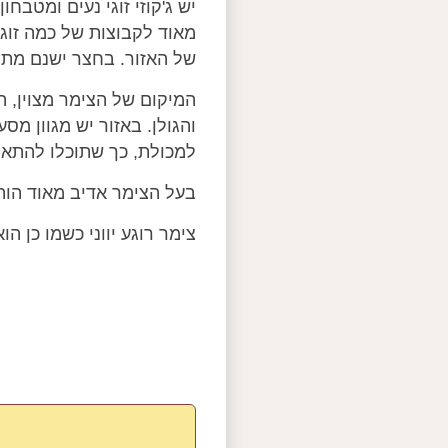
יש ג'קוזי זוגי נעים ומטב
מאוד לקבוצות של כמה זוג
של האזור. בחצר ישנם מתקנ
המיקום של הצימר מצוין, ה
והגולן. באזור יש מגוון מ
למכולת, כך שתוכלו להתארג
בעל הצימר אדיב מאוד הוה
צימר רוגע יווני כשמו כן הו