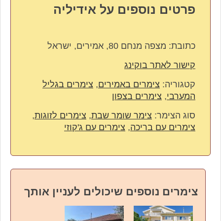
פרטים נוספים על אידיליה
כתובת:
מצפה מנחם 80, אמירים, ישראל
קישור לאתר בוקינג
קטגוריה:
צימרים באמירים
,
צימרים בגליל
המערבי
,
צימרים בצפון
סוג הצימר:
צימר שומר שבת
,
צימרים לזוגות
,
צימרים עם בריכה
,
צימרים עם ג'קוזי
צימרים נוספים שיכולים לעניין אותך