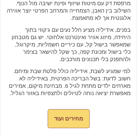
מרפסת דק עם מיטות שיזוף ופינת ישיבה מול הנוף.
השילוב בין האבן, הצמחייה והמרחב הפרטי יוצר אווירה
אלגנטית אך לא מתאמצת.
בפנים, אידיליה מציע חלל נעים עם ג’קוזי בתוך
היחידה, מיזוג אוויר ואינטרנט אלחוטי. יש גם מטבחון
שמאפשר בישול קל, עם כיריים חשמליות, מיקרוגל,
כלי בישול ומכונת קפה, כך שקל להישאר בצימר
ולהתפנק בלי תכנונים מורכבים.
למי שמגיע לשבת, אידיליה כולל פלטת שבת ומיחם.
חשוב לדעת: בשל הבריכה הפרטית, באידיליה לא
מארחים ילדים מתחת לגיל 6. מבחינת מיקום, אמירים
מאפשרת יציאה נוחה לטיולים ולתצפיות באזור הגליל.
מחירים ועוד