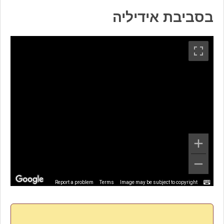
בסביבת אידיליה
Report a problem
Terms
Image may be subject to copyright