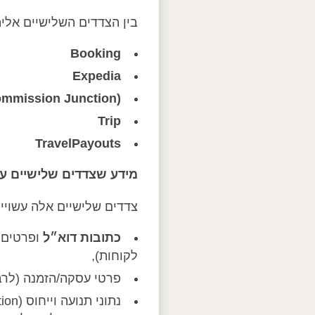
בין הצדדים השלישיים אלי
Booking
Expedia
ommission Junction)
Trip
TravelPayouts
מידע שצדדים שלישיים עש
צדדים שלישיים אלה עשויים
כתובות דוא״ל
ופרטים א
לקוחות),
פרטי עסקה/הזמנה (לרבו
נתוני תנועה וייחוס (Attribution) כגון