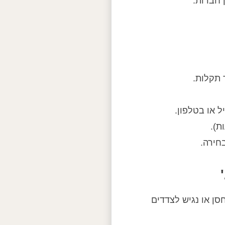
 חברות.
 תקלות.
ל או בטלפון.
ת).
בחירה.
סן או נגיש לצדדים