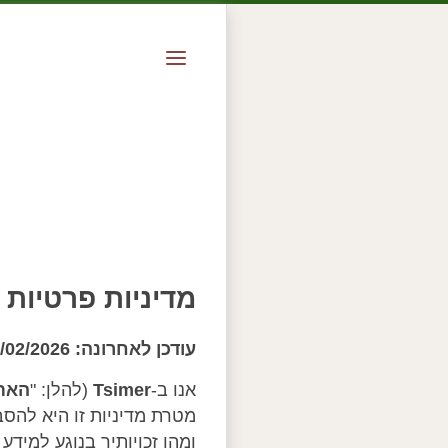
מדיניות פרטיות – mer (tsimer.co.il
עודכן לאחרונה: 15/02/2026
אנו ב-
Tsimer
(להלן: "
האת
מטרת מדיניות זו היא להסב
ומהן זכויותיך בנוגע למיד