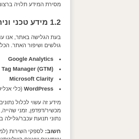
מסירת המידע תלויה ברצונך
1.2 מידע טכני וניתוח גלישה (Analytics)
בעת הגלישה באתר, אנו עוש
גולשים ושיפור האתר. הכלי
Google Analytics
 Tag Manager (GTM)
Microsoft Clarity
WordPress
(כלי אנלי
נתוני תנועת עכבר/גלילה במסגרת Clarity, כ
חשוב: