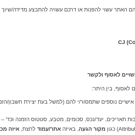
הם האתר עשוי להפנות או דרכם עשויה להתבצע מדידה/שיוך 
CJ (C
ויים לאסוף ולקשר
 לאסוף, בין היתר:
ישיים נוספים שתמסור/י להם (למשל בעת יצירת חשבון/הזמנ
ת תאריכים, יעד/נכס, סכומים, מטבע, סטטוס הזמנה וכד' –
מקור הגעה
, באיזה
אתר/עמוד
לחצת,
איזה מכש