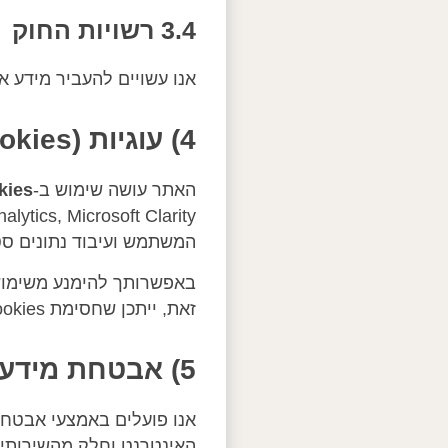
3.4 רשויות החוק
אנו עשויים להעביר מידע א
4) עוגיות (Cookies) וטכנולוגיות דומות
האתר עושה שימוש ב-
kies
המשתמש ועיבוד נתונים סט
זאת, ייתכן שחסימת Cookies תפגע בחלק מהשירותים או בחוויית השימוש באתר.
5) אבטחת מידע