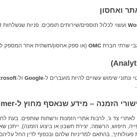
Wo
ועשוי לכלול תוספים/שירותים תומכים. פניות שנשלחות 
גבי שרתי חברת
OMC
(או ספק אחסון/תשתית אחר המספק לנו 
 ונתוני שימוש עשויים להיות מועברים ל-
Google
ול-
rosoft
לאתרי צד ג', לרבות אתרי הזמנות ורשתות שותפים. בעת לח
ייה, חיפוש, הרשמה, יצירת חשבון או ביצוע הזמנה), ייתכן ש
ת פעולותיך, בהתאם למדיניות שלהם ובכפוף לדין החל עליהם.