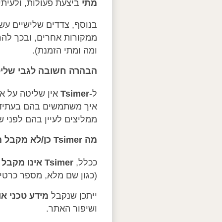
מתי
ביצעת פעולות, ולעיתים מזהים טכני
בנוסף, צדדים שלישיים עש
ממקורות אחרים, ובכך להר
ומה ומתי הזמנת).
הבהרה חשובה לגבי שליטה
ל-
Tsimer
אין שליטה על אי
איך משתמשים בהם בעתיד. 
ממליצים לעיין בהם לפני ש
מה Tsimer כן/לא מקבל מצדדים שלישיים
ככלל,
Tsimer אינו מקבל
מ
(כגון שם מלא, מספר כרטי
ייתכן שנקבל
מידע טכני א
ושיפור האתר.