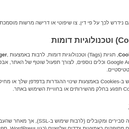
ם נידרש לכך על פי דין, צו שיפוטי או דרישה מרשות מוסמכת.
Coo
, תגיות (Tags) וטכנולוגיות דומות, לרבות באמצעות
,
ger
Google Analytics, Microsoft Clarity וכלים נוספים, לצורך תפעול שוטף של ה
טיסטיים.
אנו פועלים באמצעי אבטחה סבירים ומקובלים 
האינטרנט וחלק מה