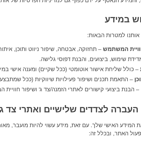
 והמידע הנאסף על ידם כפוף גם למדיניות הפרטיות של אותן
אותנו למטרות הבאות:
וויית המשתמש
– תחזוקה, אבטחה, שיפור ניווט ותוכן, איתור
ידת שימוש, ביצועים, והבנת דפוסי גלישה.
– כולל שליחת אישור אוטומטי (ככל שקיים) ומענה אישי במיי
כן
– התאמת תכנים ושיפור פעילויות שיווקיות (ככל שמתבצעו
– הבנת ביצועי קישורים לאתרי הזמנה/צד ג' ושיפור חוויית ה
 המידע האישי שלך. עם זאת, מידע עשוי להיות מועבר, מאוח
עול האתר, ובכלל זה: