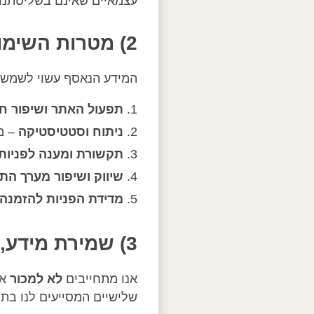
עצמאיים שאינם בשליטתנו,
2) מטרות השימוש במידע
המידע הנאסף עשוי לשמש 
תפעול האתר ושיפור ח
ניתוח וסטטיסטיקה
– מד
תקשורת ומענה לפניות
שיווק ושיפור מערך התו
מדידת הפניות להזמנה
3) שמירת מידע, העברה לצדדים שלישיים ואתרי צד ג'
אנו מתחייבים
לא למכור
את
שלישיים המסייעים לנו בתפ