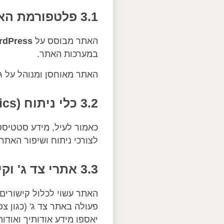
3.1 פלטפורמת האתר ואחסון
האתר מבוסס על
rdPress
במערכות האתר.
האתר מאוחסן ומנוהל על 
3.2 כלי ניתוח (Analytics)
כאמור לעיל, מידע סטטיסטי
לצורכי ניתוח ושיפור האתר.
3.3 אתרי צד ג' וקישורי הזמנה – מידע שנאסף מחוץ ל-Tsimer
האתר עשוי לכלול קישורים 
פעולה באתר צד ג' (כגון צפ
יאספו מידע אודותיך ואודו