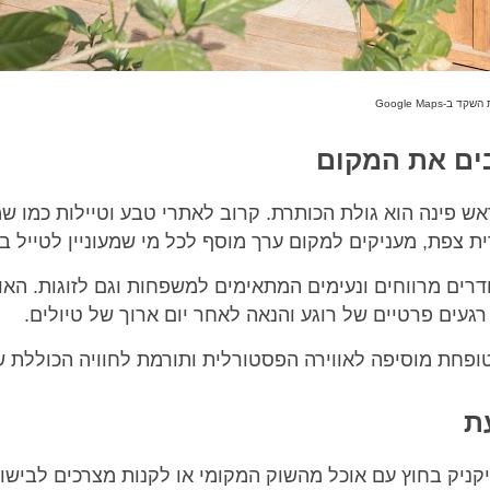
 ב-Google Maps
ים את המקום
ש פינה הוא גולת הכותרת. קרוב לאתרי טבע וטיילות כמו שמו
ת צפת, מעניקים למקום ערך מוסף לכל מי שמעוניין לטייל בא
רים מרווחים ונעימים המתאימים למשפחות וגם לזוגות. האו
געים פרטיים של רוגע והנאה לאחר יום ארוך של טיולים.
ופחת מוסיפה לאווירה הפסטורלית ותורמת לחוויה הכוללת ש
ת
ניק בחוץ עם אוכל מהשוק המקומי או לקנות מצרכים לבישו