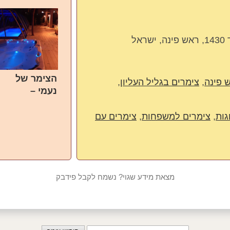
הצימר של
 פינה
,
צימרים בגליל העליון
,
נעמי –
Naomis
גות
,
צימרים למשפחות
,
צימרים עם
מצאת מידע שגוי? נשמח לקבל פידבק