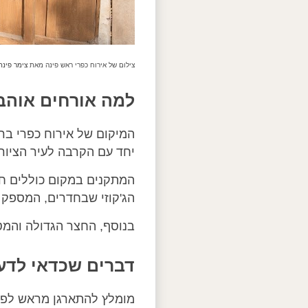
צילום של אירוח כפרי ראש פינה מאת
צימר פינת השקד
למה אורחים אוהב
המיקום של אירוח כפרי ברא
יחד עם הקרבה לעיר הציורי
המתקנים במקום כוללים חד
הג'קוזי שבחדרים, המספק ר
בנוסף, החצר הגדולה והמט
דברים שכדאי לדע
מומלץ להתארגן מראש לפיק