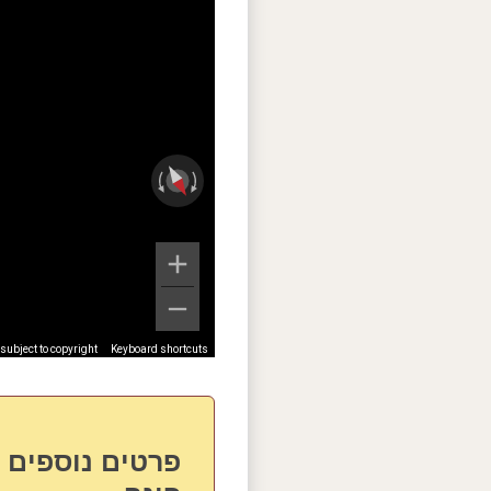
ubject to copyright
Keyboard shortcuts
פרטים נוספים 