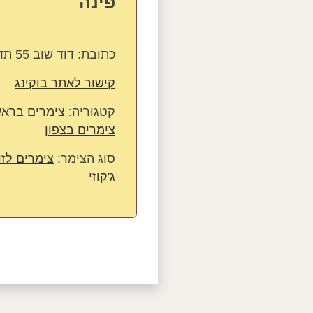
פינה
כתובת:
דוד שוב 55 תד 1430, ראש פינה, ישראל
קישור לאתר בוקינג
קטגוריה:
צימרים בראש
צימרים בצפון
סוג הצימר:
צימרים לזו
ג'קוזי