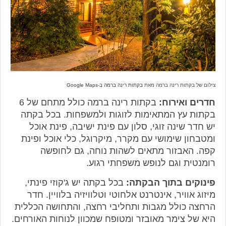
צילום של בקתות רינה ברמה מאת
בקתות רינה ברמה ב-Google Maps
חדרים ואירוח:
בקתות רינה ברמה כולל מתחם של 6
בקתות עץ המתאימות לזוגות ולמשפחות. בכל בקתה
יש חדר שינה זוגי, סלון עם פינת ישיבה, פינת אוכל
ומטבחון שימושי עם מקרר, מיקרוגל, כלי אוכל ופינת
קפה. האבזור מתאים לשהות נוחה, גם לחופשה
רומנטית וגם לנופש משפחתי רגוע.
פינוקים בתוך הבקתה:
בכל בקתה יש ג'קוזי פינתי,
מיזוג אוויר, אינטרנט אלחוטי וטלוויזיה בלוויין. חדר
הרחצה כולל מגבות ותחליבי רחצה, והתחושה הכללית
היא של צימר מאובזר ומטופח שמכוון לנוחות האורחים.