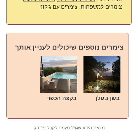
צימרים למשפחות
,
צימרים עם ג'קוזי
צימרים נוספים שיכולים לעניין אותך
בשן בגולן
בקצה הכפר
מצאת מידע שגוי? נשמח לקבל פידבק