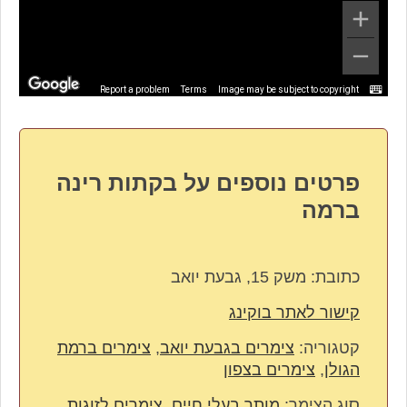
Report a problem
Terms
Image may be subject to copyright
פרטים נוספים על בקתות רינה
ברמה
כתובת:
משק 15, גבעת יואב
קישור לאתר בוקינג
קטגוריה:
צימרים בגבעת יואב
,
צימרים ברמת
הגולן
,
צימרים בצפון
סוג הצימר:
מותר בעלי חיים
,
צימרים לזוגות
,