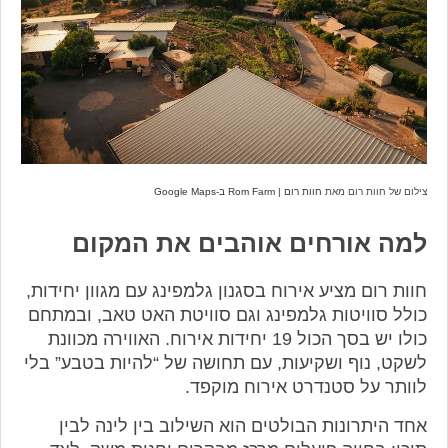
צילום של חוות רום מאת
חוות רום | Rom Farm ב-Google Maps
למה אורחים אוהבים את המקום
חוות רום מציע אירוח בסגנון גלמפינג עם מגוון יחידות,
כולל סוויטות גלמפינג וגם סוויטת האט טאב, ובמתחם
כולו יש בסך הכול 19 יחידות אירוח. האווירה מכוונת
לשקט, נוף ושקיעות, עם תחושה של “להיות בטבע” בלי
לוותר על סטנדרט אירוח מוקפד.
אחד היתרונות הבולטים הוא השילוב בין לינה לבין