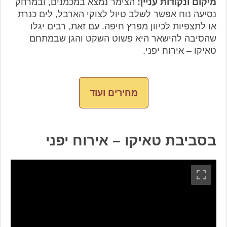
מיקום ונקודות עניין:
הצימר נמצא במכמנים, ובמרחק
נסיעה נוח אפשר לשלב טיול לצוקי הארבל, לים כנרת
או לתצפיות לכיוון מפרץ חיפה. עם זאת, רבים יגלו
שהסיבה להישאר היא פשוט השקט והגן שבמתחם
טאיקו – אירוח יפני.
מחירים ועוד
בסביבת טאיקו – אירוח יפני