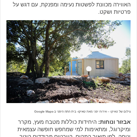
האווירה מכוונת לפשטות נעימה ומפנקת, עם דגש על
פרטיות ושקט.
צילום של טאיקו – אירוח יפני מאת
טאיקו- בית התה היפני ב-Google Maps
אבזור ונוחות:
היחידות כוללות מטבח מעץ, מקרר
ומיקרוגל, ומתאימות למי שמחפש חופשה עצמאית
ונוחה. לפי תיאור המקום, היורטים מבודדים היטב