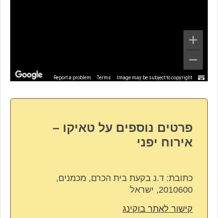
Report a problem
Terms
Image may be subject to copyright
פרטים נוספים על טאיקו –
אירוח יפני
כתובת:
ד.נ בקעת בית הכרם, מכמנים,
2010600, ישראל
קישור לאתר בוקינג