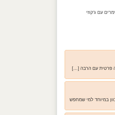
מרים עם ג'קוזי
ה פרטית עם הרבה […]
חה, שמכוון במיוחד למי שמחפש