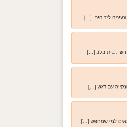
ונקייה עם דגש […]
מתאים למי שמחפש […]