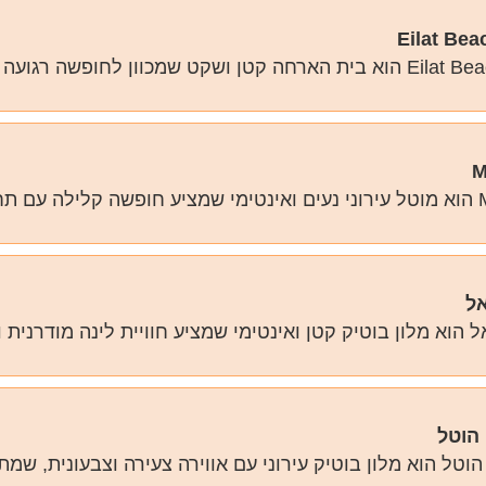
Eilat Be
שמכוון לחופשה רגועה ונעימה ליד הים. […]
M
לב […]
אל
 הוא מלון בוטיק קטן ואינטימי שמציע חוויית לינה מודרנית 
 הוטל
הוטל הוא מלון בוטיק עירוני עם אווירה צעירה וצבעונית, ש