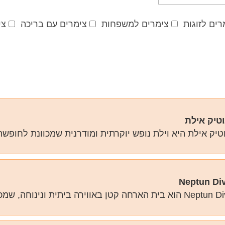
רים לזוגות
צימרים למשפחות
צימרים עם בריכה
צי
וטיק אילת
וטיק אילת היא וילת נופש יוקרתית ומודרנית שמכוונת לחופש
Neptun Di
Neptun Dive Resort הוא בית הארחה קטן באווירה ביתית ונינו