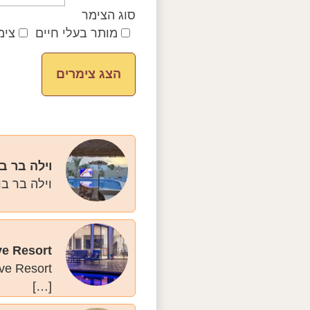
סוג הצימר
מותר בעלי חיים
צימ
וילה בר ב
וילה בר ב
ve Resort
[…]