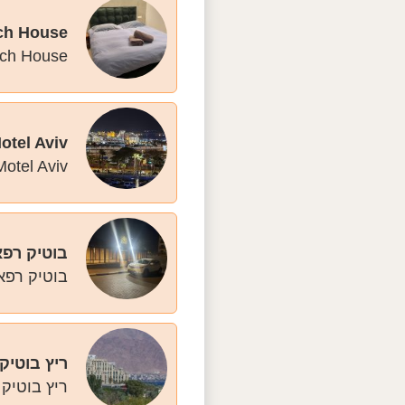
ach House
Eilat Beach House הוא בית הארחה קטן ושקט 
otel Aviv
Motel Aviv הוא מוטל עירוני נעים ואינטימי שמציע חופשה קלילה עם תחושת בית ב
בוטיק רפ
בוטיק רפאל
ריץ בוטיק
ריץ בוטיק 