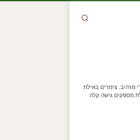
י מרהיב. צימרים באילת
לת מספקים גישה קלה