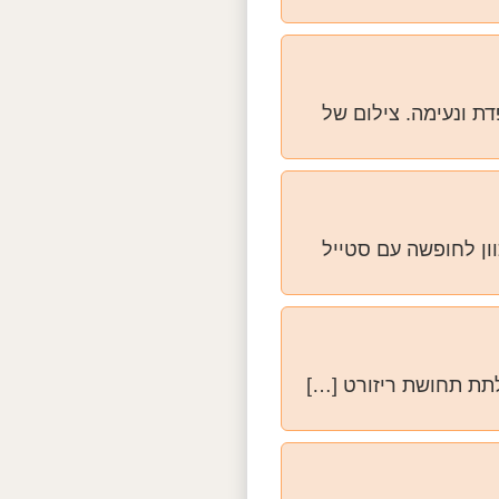
ת ונעימה. צילום של
וון לחופשה עם סטייל