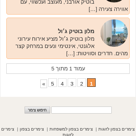
בוטיק אורבני, מעוצב ועכשווי, עם
אווירה צעירה […]
מלון בוטיק ג׳ול
מלון בוטיק ג׳ול מציע אירוח עירוני
אלגנטי, אינטימי ונעים במרחק קצר
מהים. חדרים וסוויטות: […]
עמוד 1 מתוך 5
»
5
4
3
2
1
צימרים בצפון לזוגות
צימרים בצפון למשפחות
צימרים בצפון
צימרים
לזוגות